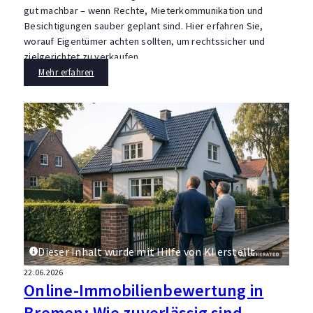
gut machbar – wenn Rechte, Mieterkommunikation und
Besichtigungen sauber geplant sind. Hier erfahren Sie,
worauf Eigentümer achten sollten, um rechtssicher und
zielgerichtet zu verkaufen.
Mehr erfahren
Dieser Inhalt wurde mit Hilfe von KI erstellt.
22.06.2026
Online-Immobilienbewertung in
Bremen: Wie zuverlässig sind