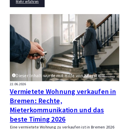
Mehr erfahren
Dieser Inhalt wurde mit Hilfe von KI erstellt.
22.06.2026
Vermietete Wohnung verkaufen in
Bremen: Rechte,
Mieterkommunikation und das
beste Timing 2026
Eine vermietete Wohnung zu verkaufen ist in Bremen 2026