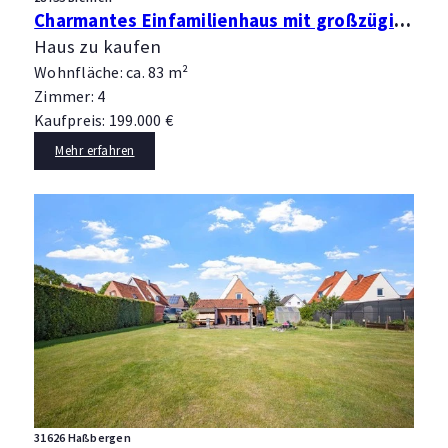
Charmantes Einfamilienhaus mit großzügigem Grundstück und Neubaupotenzial
Haus zu kaufen
Wohnfläche: ca. 83 m²
Zimmer: 4
Kaufpreis: 199.000 €
Mehr erfahren
31626 Haßbergen