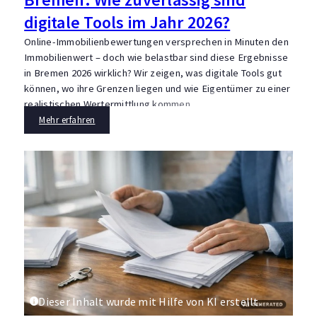
digitale Tools im Jahr 2026?
Online-Immobilienbewertungen versprechen in Minuten den
Immobilienwert – doch wie belastbar sind diese Ergebnisse
in Bremen 2026 wirklich? Wir zeigen, was digitale Tools gut
können, wo ihre Grenzen liegen und wie Eigentümer zu einer
realistischen Wertermittlung kommen.
Mehr erfahren
Dieser Inhalt wurde mit Hilfe von KI erstellt.