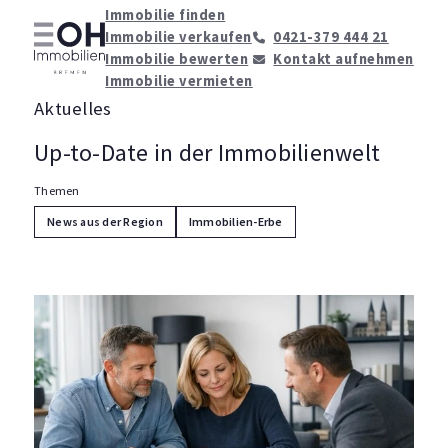
Immobilie finden
Immobilie verkaufen
0421-379 444 21
Immobilie bewerten
Kontakt aufnehmen
Immobilie vermieten
Aktuelles
Up-to-Date in der Immobilienwelt
Themen
News aus der Region
Immobilien-Erbe