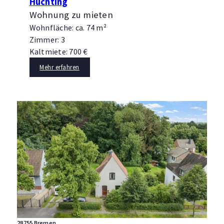
Huchting
Wohnung zu mieten
Wohnfläche: ca. 74 m²
Zimmer: 3
Kaltmiete: 700 €
Mehr erfahren
28755 Bremen