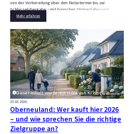
von der Vorbereitung über den Notartermin bis zur
Schlüsselübergabe – mit typischen Stolperfallen und
Praxistipps.
Mehr erfahren
Dieser Inhalt wurde mit Hilfe von KI erstellt.
23.03.2026
Oberneuland: Wer kauft hier 2026
– und wie sprechen Sie die richtige
Zielgruppe an?