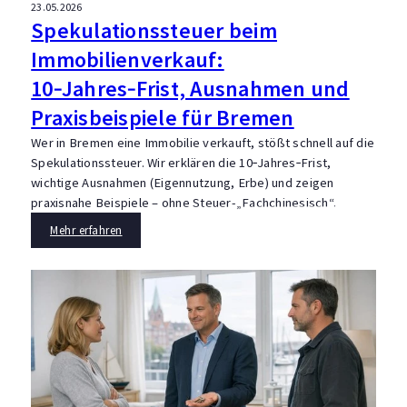
23.05.2026
Spekulationssteuer beim
Immobilienverkauf:
10‑Jahres‑Frist, Ausnahmen und
Praxisbeispiele für Bremen
Wer in Bremen eine Immobilie verkauft, stößt schnell auf die
Spekulationssteuer. Wir erklären die 10‑Jahres‑Frist,
wichtige Ausnahmen (Eigennutzung, Erbe) und zeigen
praxisnahe Beispiele – ohne Steuer-„Fachchinesisch“.
Mehr erfahren