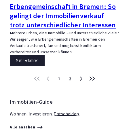
Erbengemeinschaft in Bremen: So
gelingt der Immobilienverkauf
trotz unterschiedlicher Interessen
Mehrere Erben, eine Immobilie – und unterschiedliche Ziele?
Wir zeigen, wie Erbengemeinschaften in Bremen den
Verkauf strukturiert, fair und möglichst konfliktarm
vorbereiten und umsetzen können.
Mehr erfahren
«
‹
›
»
1
2
Immobilien-Guide
Wohnen. Investieren.
Entscheiden
.
Alle ansehen