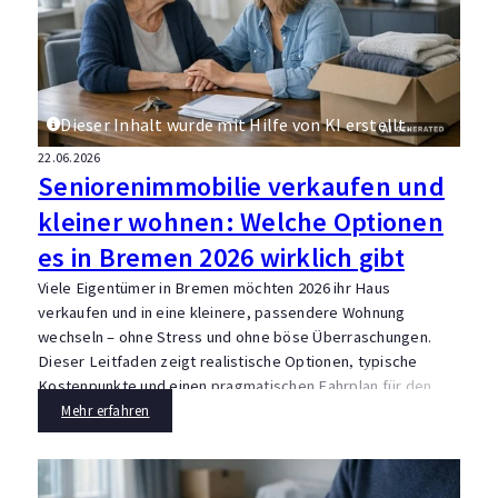
Dieser Inhalt wurde mit Hilfe von KI erstellt.
22.06.2026
Seniorenimmobilie verkaufen und
kleiner wohnen: Welche Optionen
es in Bremen 2026 wirklich gibt
Viele Eigentümer in Bremen möchten 2026 ihr Haus
verkaufen und in eine kleinere, passendere Wohnung
wechseln – ohne Stress und ohne böse Überraschungen.
Dieser Leitfaden zeigt realistische Optionen, typische
Kostenpunkte und einen pragmatischen Fahrplan für den
Umzug im Alter.
Mehr erfahren