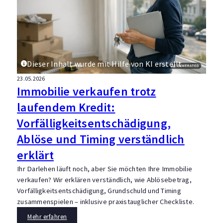
Dieser Inhalt wurde mit Hilfe von KI erstellt.
23.05.2026
Immobilie verkaufen trotz
laufendem Kredit:
Vorfälligkeitsentschädigung,
Ablöse und Timing verständlich
erklärt
Ihr Darlehen läuft noch, aber Sie möchten Ihre Immobilie
verkaufen? Wir erklären verständlich, wie Ablösebetrag,
Vorfälligkeitsentschädigung, Grundschuld und Timing
zusammenspielen – inklusive praxistauglicher Checkliste.
Mehr erfahren