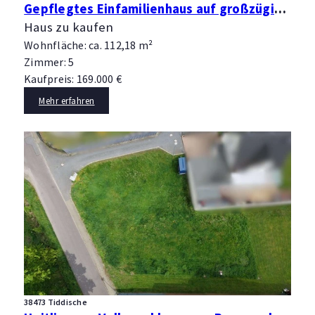
Gepflegtes Einfamilienhaus auf großzügigem Grundstück in Haßbergen
Haus zu kaufen
Wohnfläche: ca. 112,18 m²
Zimmer: 5
Kaufpreis: 169.000 €
Mehr erfahren
38473 Tiddische