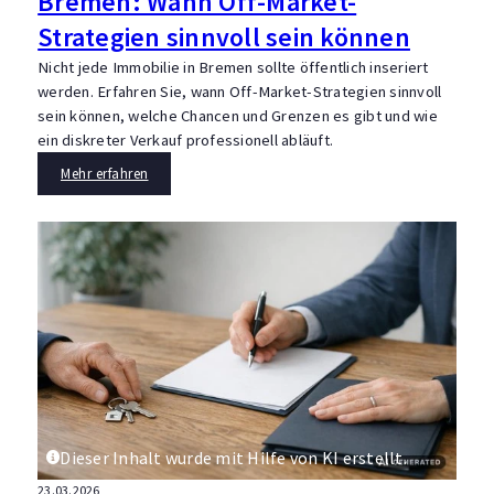
Bremen: Wann Off-Market-
Strategien sinnvoll sein können
Nicht jede Immobilie in Bremen sollte öffentlich inseriert
werden. Erfahren Sie, wann Off-Market-Strategien sinnvoll
sein können, welche Chancen und Grenzen es gibt und wie
ein diskreter Verkauf professionell abläuft.
Mehr erfahren
Dieser Inhalt wurde mit Hilfe von KI erstellt.
23.03.2026