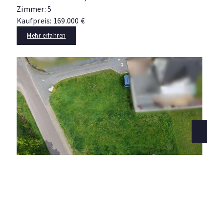
Zimmer: 5
Kaufpreis: 169.000 €
Mehr erfahren
38473 Tiddische
Hoitlingen - Voll erschlossenes Baugrundstück für Ein- oder Zweifamilienhaus
Grundstück zu kaufen
Grundstücksfläche: ca. 821 m²