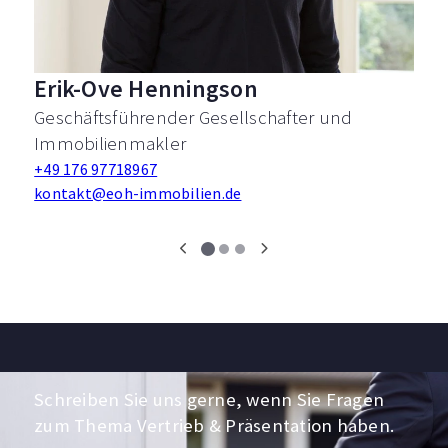
Erik-Ove Henningson
Geschäftsführender Gesellschafter und
Immobilienmakler
+49 176 97718967
kontakt@eoh-immobilien.de
Schreiben Sie uns gerne, wenn Sie Fragen
zum Thema Vertrieb & Präsentation haben.