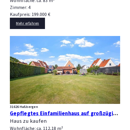
Wohnfläche: ca. 83 m²
Zimmer: 4
Kaufpreis: 199.000 €
Mehr erfahren
31626 Haßbergen
Gepflegtes Einfamilienhaus auf großzügigem Grundstück in Haßbergen
Haus zu kaufen
Wohnfläche: ca. 112,18 m²