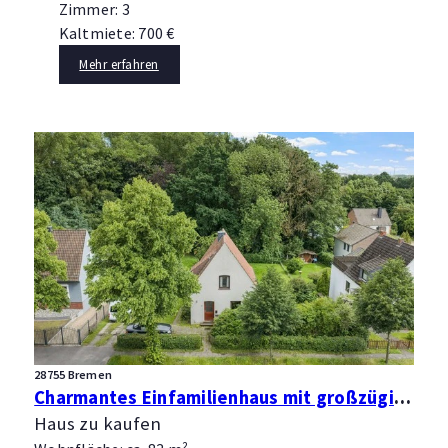
Zimmer: 3
Kaltmiete: 700 €
Mehr erfahren
28755 Bremen
Charmantes Einfamilienhaus mit großzügigem Grundstück und Neubaupotenzial
Haus zu kaufen