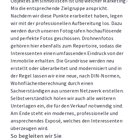
Objektes am sinnvollsten ist und welcher Marketing-
Mix die entsprechende Zielgruppe anspricht.
Nachdem wir diese Punkte erarbeitet haben, legen
wir mit der professionellen Aufbereitung los. Dazu
werden durch unseren Fotografen hochauflösende
und perfekte Fotos geschossen. Drohnenfotos
gehören hier ebenfalls zum Repertoire, sodass die
Interessenten einen umfassenden Eindruck von der
Immobilie erhalten. Die Grundrisse werden neu
erstellt oder überarbeitet und modernisiert und in
der Regel lassen wir eine neue, nach DIN-Normen,
Wohnflächenberechnung durch einen
Sachverständigen aus unserem Netzwerk erstellen.
Selbstverständlich holen wir auch alle weiteren
Unterlagen ein, die für den Verkauf notwendig sind.
Am Ende steht ein modernes, professionelle und
ansprechendes Exposé, welches den Interessenten
überzeugen wird.
So begleiten wir Sie