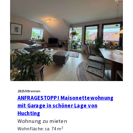
28259 Bremen
ANFRAGESTOPP! Maisonettewohnung
mit Garage in schöner Lage von
Huchting
Wohnung zu mieten
Wohnfläche: ca. 74 m²