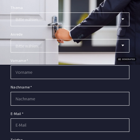
Thema
Anrede
Vorname
*
Nachname
*
E-Mail
*
Telefon