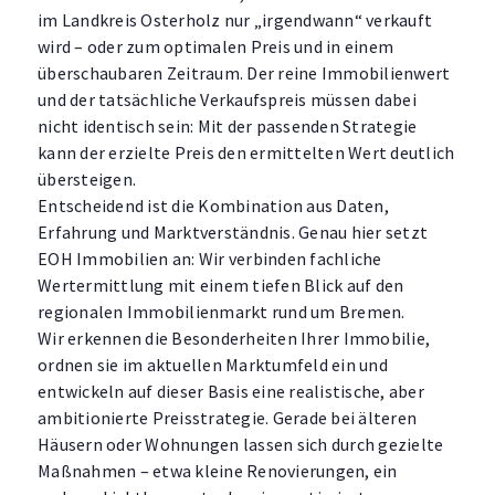
im Landkreis Osterholz nur „irgendwann“ verkauft
wird – oder zum optimalen Preis und in einem
überschaubaren Zeitraum. Der reine Immobilienwert
und der tatsächliche Verkaufspreis müssen dabei
nicht identisch sein: Mit der passenden Strategie
kann der erzielte Preis den ermittelten Wert deutlich
übersteigen.
Entscheidend ist die Kombination aus Daten,
Erfahrung und Marktverständnis. Genau hier setzt
EOH Immobilien an: Wir verbinden fachliche
Wertermittlung mit einem tiefen Blick auf den
regionalen Immobilienmarkt rund um Bremen.
Wir erkennen die Besonderheiten Ihrer Immobilie,
ordnen sie im aktuellen Marktumfeld ein und
entwickeln auf dieser Basis eine realistische, aber
ambitionierte Preisstrategie. Gerade bei älteren
Häusern oder Wohnungen lassen sich durch gezielte
Maßnahmen – etwa kleine Renovierungen, ein