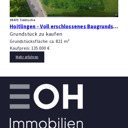
38473 Tiddische
Hoitlingen - Voll erschlossenes Baugrundstück für Ein- oder Zweifamilienhaus
Grundstück zu kaufen
Grundstücksfläche: ca. 821 m²
Kaufpreis: 135.000 €
Mehr erfahren