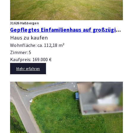
31626 Haßbergen
Gepflegtes Einfamilienhaus auf großzügigem Grundstück in Haßbergen
Haus zu kaufen
Wohnfläche: ca. 112,18 m²
Zimmer: 5
Kaufpreis: 169.000 €
Mehr erfahren