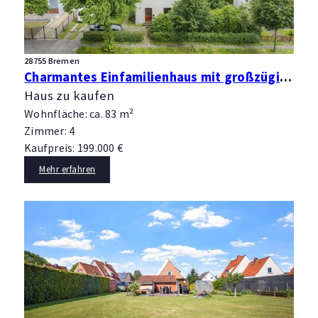
28755 Bremen
Charmantes Einfamilienhaus mit großzügigem Grundstück und Neubaupotenzial
Haus zu kaufen
Wohnfläche: ca. 83 m²
Zimmer: 4
Kaufpreis: 199.000 €
Mehr erfahren