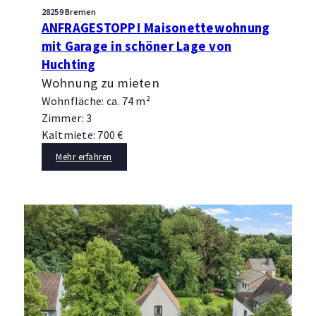
28259 Bremen
ANFRAGESTOPP! Maisonettewohnung
mit Garage in schöner Lage von
Huchting
Wohnung zu mieten
Wohnfläche: ca. 74 m²
Zimmer: 3
Kaltmiete: 700 €
Mehr erfahren