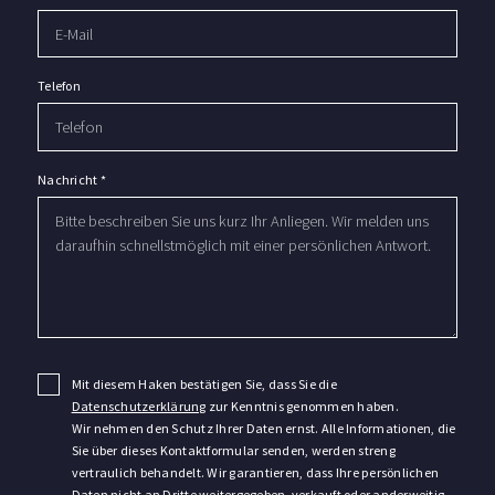
Telefon
Nachricht
*
Mit diesem Haken bestätigen Sie, dass Sie die
Datenschutzerklärung
zur Kenntnis genommen haben.
Wir nehmen den Schutz Ihrer Daten ernst. Alle Informationen, die
Sie über dieses Kontaktformular senden, werden streng
vertraulich behandelt. Wir garantieren, dass Ihre persönlichen
Daten nicht an Dritte weitergegeben, verkauft oder anderweitig