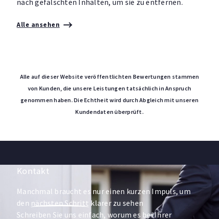
nach gefälschten Inhalten, um sie zu entfernen.
Alle ansehen
Alle auf dieser Website veröffentlichten Bewertungen stammen
von Kunden, die unsere Leistungen tatsächlich in Anspruch
genommen haben. Die Echtheit wird durch Abgleich mit unseren
Kundendaten überprüft.
Kontakt
Manchmal braucht es nur einen kurzen Impuls, um
den
nächsten Schritt
klarer zu sehen
Schreiben Sie uns einfach, worum es bei Ihrer