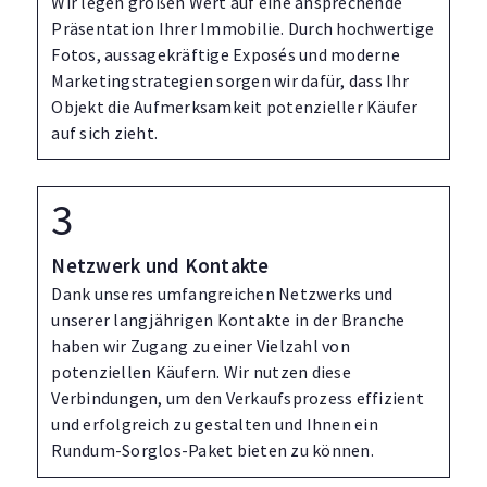
Wir legen großen Wert auf eine ansprechende
Präsentation Ihrer Immobilie. Durch hochwertige
Fotos, aussagekräftige Exposés und moderne
Marketingstrategien sorgen wir dafür, dass Ihr
Objekt die Aufmerksamkeit potenzieller Käufer
auf sich zieht.
Netzwerk und Kontakte
Dank unseres umfangreichen Netzwerks und
unserer langjährigen Kontakte in der Branche
haben wir Zugang zu einer Vielzahl von
potenziellen Käufern. Wir nutzen diese
Verbindungen, um den Verkaufsprozess effizient
und erfolgreich zu gestalten und Ihnen ein
Rundum-Sorglos-Paket bieten zu können.