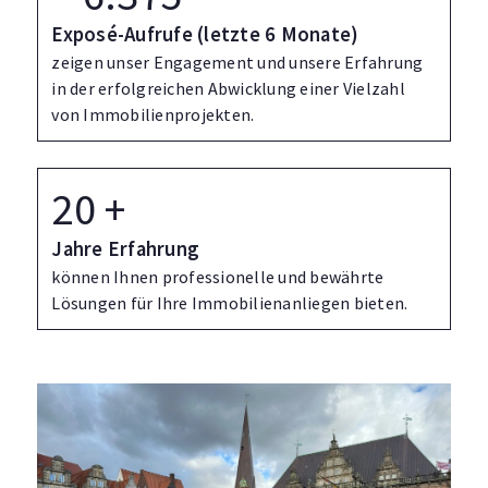
individuell ist wie Ihre Immobilie – und ein Team, das
Exposé-Aufrufe (letzte 6 Monate)
sich wirklich kümmert.
zeigen unser Engagement und unsere Erfahrung
in der erfolgreichen Abwicklung einer Vielzahl
von Immobilienprojekten.
20
+
Jahre Erfahrung
können Ihnen professionelle und bewährte
Lösungen für Ihre Immobilienanliegen bieten.