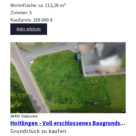
Wohnfläche: ca. 112,18 m²
Zimmer: 5
Kaufpreis: 169.000 €
Mehr erfahren
38473 Tiddische
Hoitlingen - Voll erschlossenes Baugrundstück für Ein- oder Zweifamilienhaus
Grundstück zu kaufen