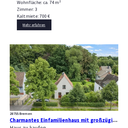
Wohnfläche: ca. 74 m²
Zimmer: 3
Kaltmiete: 700 €
Mehr erfahren
28755 Bremen
Charmantes Einfamilienhaus mit großzügigem Grundstück und Neubaupotenzial
Haus zu kaufen