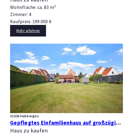
Wohnfläche: ca. 83 m²
Zimmer: 4
Kaufpreis: 199.000 €
Mehr erfahren
31626 Haßbergen
Gepflegtes Einfamilienhaus auf großzügigem Grundstück in Haßbergen
Haus zu kaufen