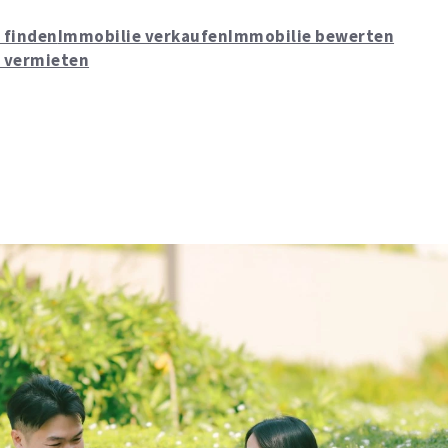
 finden
Immobilie verkaufen
Immobilie bewerten
 vermieten