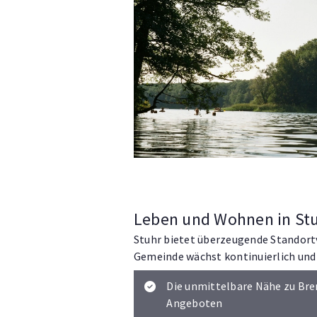
Leben und Wohnen in St
Stuhr bietet überzeugende Standortv
Gemeinde wächst kontinuierlich und b
Die unmittelbare Nähe zu Br
Angeboten