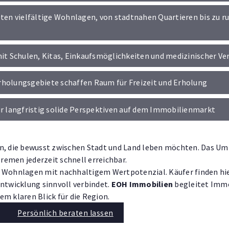
eten vielfältige Wohnlagen, von stadtnahen Quartieren bis zu r
mit Schulen, Kitas, Einkaufsmöglichkeiten und medizinischer Ve
rholungsgebiete schaffen Raum für Freizeit und Erholung
ür langfristig solide Perspektiven auf dem Immobilienmarkt
n, die bewusst zwischen Stadt und Land leben möchten. Das Umfe
Bremen jederzeit schnell erreichbar.
 Wohnlagen mit nachhaltigem Wertpotenzial. Käufer finden hie
Entwicklung sinnvoll verbindet.
EOH Immobilien
begleitet Immo
m klaren Blick für die Region.
Persönlich beraten lassen