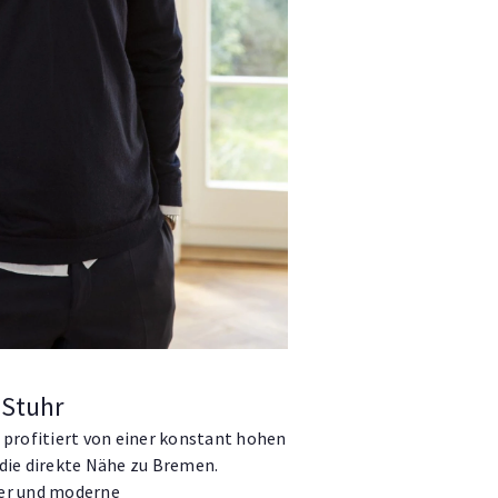
 Stuhr
 profitiert von einer konstant hohen
die direkte Nähe zu Bremen.
er und moderne