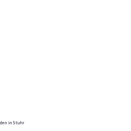
den in Stuhr