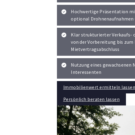
Hochwertige Präsentation mit
optional Drohnenaufnahmen
Klar strukturierter Verkaufs-
von der Vorbereitung bis zum 
Mietvertragsabschluss
Nutzung eines gewachsenen 
Interessenten
Immobilienwert ermitteln lasse
Persönlich beraten lassen