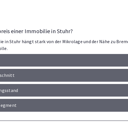
reis einer Immobilie in Stuhr?
ie in Stuhr hängt stark von der Mikrolage und der Nähe zu Brem
lle.
schnitt
ungsstand
 Segment