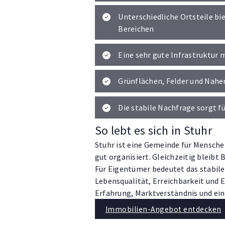
Unterschiedliche Ortsteile bi
Bereichen
Eine sehr gute Infrastruktur 
Grünflächen, Felder und Nahe
Die stabile Nachfrage sorgt f
So lebt es sich in Stuhr
Stuhr ist eine Gemeinde für Mensche
gut organisiert. Gleichzeitig bleibt 
Für Eigentümer bedeutet das stabile
Lebensqualität, Erreichbarkeit und 
Erfahrung, Marktverständnis und eine
Immobilien-Angebot entdecken