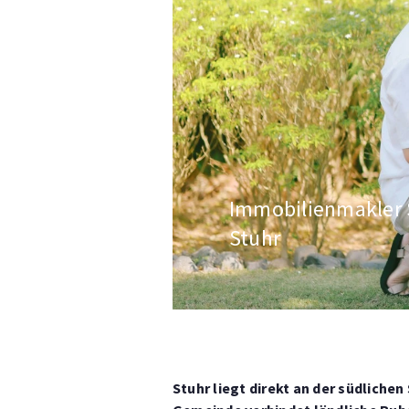
Immobilienmakler 
Stuhr
Stuhr liegt direkt an der südlich