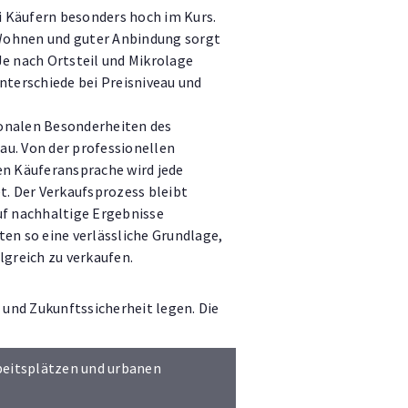
 Käufern besonders hoch im Kurs.
Wohnen und guter Anbindung sorgt
Je nach Ortsteil und Mikrolage
nterschiede bei Preisniveau und
onalen Besonderheiten des
u. Von der professionellen
en Käuferansprache wird jede
t. Der Verkaufsprozess bleibt
uf nachhaltige Ergebnisse
en so eine verlässliche Grundlage,
lgreich zu verkaufen.
 und Zukunftssicherheit legen. Die
beitsplätzen und urbanen