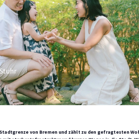
Stuhr
en Stadtgrenze von Bremen und zählt zu den gefragtesten W