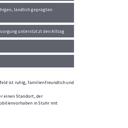
uhigen, ländlich geprägten
rsorgung unterstützt den Alltag
ld ist ruhig, familienfreundlich und
r einen Standort, der
bilienvorhaben in Stuhr mit