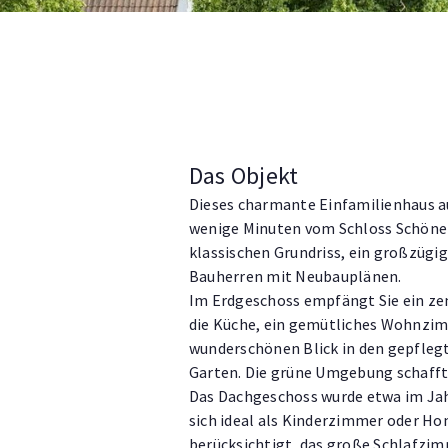
Das Objekt
Dieses charmante Einfamilienhaus a
wenige Minuten vom Schloss Schöneb
klassischen Grundriss, ein großzügi
Bauherren mit Neubauplänen.
Im Erdgeschoss empfängt Sie ein zen
die Küche, ein gemütliches Wohnzimm
wunderschönen Blick in den gepflegt
Garten. Die grüne Umgebung schafft
Das Dachgeschoss wurde etwa im Jah
sich ideal als Kinderzimmer oder Ho
berücksichtigt, das große Schlafzim