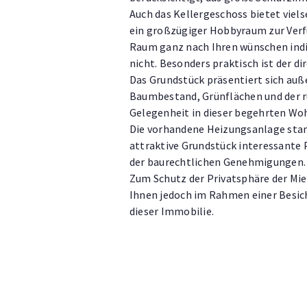
Auch das Kellergeschoss bietet vie
ein großzügiger Hobbyraum zur Verfü
Raum ganz nach Ihren wünschen indiv
nicht. Besonders praktisch ist der d
Das Grundstück präsentiert sich auß
Baumbestand, Grünflächen und der r
Gelegenheit in dieser begehrten W
Die vorhandene Heizungsanlage stam
attraktive Grundstück interessante 
der baurechtlichen Genehmigungen.
Zum Schutz der Privatsphäre der Mie
Ihnen jedoch im Rahmen einer Besich
dieser Immobilie.