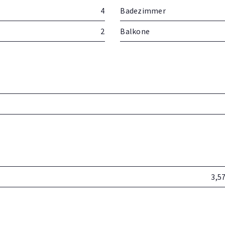
4
Badezimmer
2
Balkone
3,5