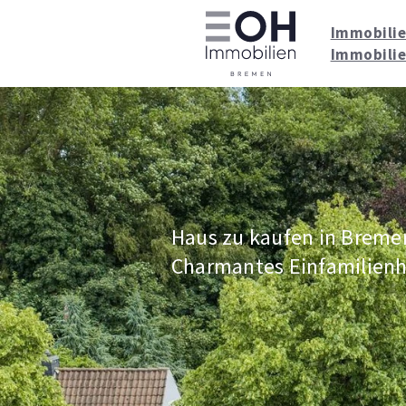
Immobilie
Immobilie
Haus zu kaufen in Breme
Charmantes Einfamilien