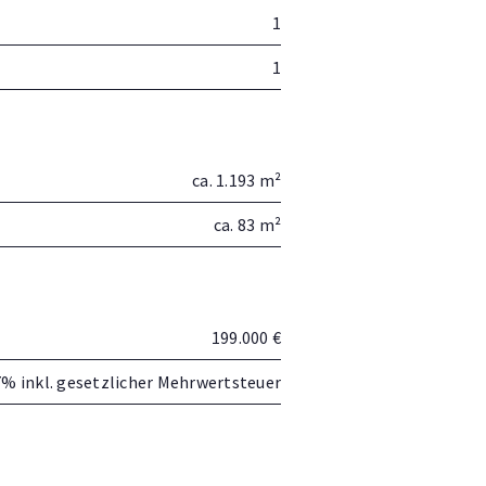
1
1
ca. 1.193 m²
ca. 83 m²
199.000 €
7% inkl. gesetzlicher Mehrwertsteuer