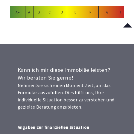
A+
A
B
C
D
E
F
G
H
Kann ich mir diese Immobilie leisten?
Wir beraten Sie gerne!
Nehmen Sie sich einen Moment Zeit, um das
Formular auszufüllen. Dies hilft uns, Ihre
individuelle Situation besser zu verstehen und
gezielte Beratung anzubieten.
Angaben zur finanziellen Situation