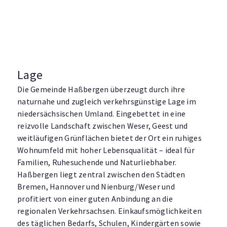
Lage
Die Gemeinde Haßbergen überzeugt durch ihre
naturnahe und zugleich verkehrsgünstige Lage im
niedersächsischen Umland. Eingebettet in eine
reizvolle Landschaft zwischen Weser, Geest und
weitläufigen Grünflächen bietet der Ort ein ruhiges
Wohnumfeld mit hoher Lebensqualität – ideal für
Familien, Ruhesuchende und Naturliebhaber.
Haßbergen liegt zentral zwischen den Städten
Bremen, Hannover und Nienburg/Weser und
profitiert von einer guten Anbindung an die
regionalen Verkehrsachsen. Einkaufsmöglichkeiten
des täglichen Bedarfs, Schulen, Kindergärten sowie