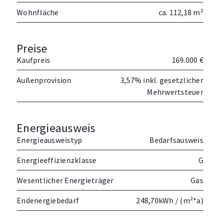
Wohnfläche
ca. 112,18 m²
Preise
Kaufpreis
169.000 €
Außenprovision
3,57% inkl. gesetzlicher
Mehrwertsteuer
Energieausweis
Energieausweistyp
Bedarfsausweis
Energieeffizienzklasse
G
Wesentlicher Energieträger
Gas
Endenergiebedarf
248,70kWh / (m²*a)