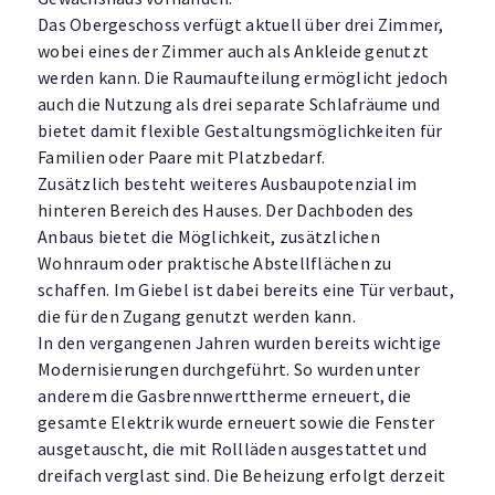
Das Obergeschoss verfügt aktuell über drei Zimmer,
wobei eines der Zimmer auch als Ankleide genutzt
werden kann. Die Raumaufteilung ermöglicht jedoch
auch die Nutzung als drei separate Schlafräume und
bietet damit flexible Gestaltungsmöglichkeiten für
Familien oder Paare mit Platzbedarf.
Zusätzlich besteht weiteres Ausbaupotenzial im
hinteren Bereich des Hauses. Der Dachboden des
Anbaus bietet die Möglichkeit, zusätzlichen
Wohnraum oder praktische Abstellflächen zu
schaffen. Im Giebel ist dabei bereits eine Tür verbaut,
die für den Zugang genutzt werden kann.
In den vergangenen Jahren wurden bereits wichtige
Modernisierungen durchgeführt. So wurden unter
anderem die Gasbrennwerttherme erneuert, die
gesamte Elektrik wurde erneuert sowie die Fenster
ausgetauscht, die mit Rollläden ausgestattet und
dreifach verglast sind. Die Beheizung erfolgt derzeit