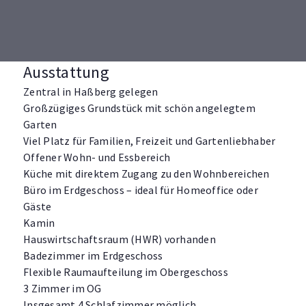
Ausstattung
Zentral in Haßberg gelegen
Großzügiges Grundstück mit schön angelegtem
Garten
Viel Platz für Familien, Freizeit und Gartenliebhaber
Offener Wohn- und Essbereich
Küche mit direktem Zugang zu den Wohnbereichen
Büro im Erdgeschoss – ideal für Homeoffice oder
Gäste
Kamin
Hauswirtschaftsraum (HWR) vorhanden
Badezimmer im Erdgeschoss
Flexible Raumaufteilung im Obergeschoss
3 Zimmer im OG
Insgesamt 4 Schlafzimmer möglich