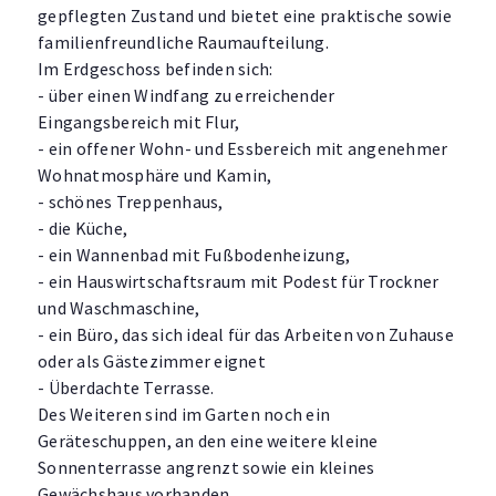
gepflegten Zustand und bietet eine praktische sowie
familienfreundliche Raumaufteilung.
Im Erdgeschoss befinden sich:
- über einen Windfang zu erreichender
Eingangsbereich mit Flur,
- ein offener Wohn- und Essbereich mit angenehmer
Wohnatmosphäre und Kamin,
- schönes Treppenhaus,
- die Küche,
- ein Wannenbad mit Fußbodenheizung,
- ein Hauswirtschaftsraum mit Podest für Trockner
und Waschmaschine,
- ein Büro, das sich ideal für das Arbeiten von Zuhause
oder als Gästezimmer eignet
- Überdachte Terrasse.
Des Weiteren sind im Garten noch ein
Geräteschuppen, an den eine weitere kleine
Sonnenterrasse angrenzt sowie ein kleines
Gewächshaus vorhanden.