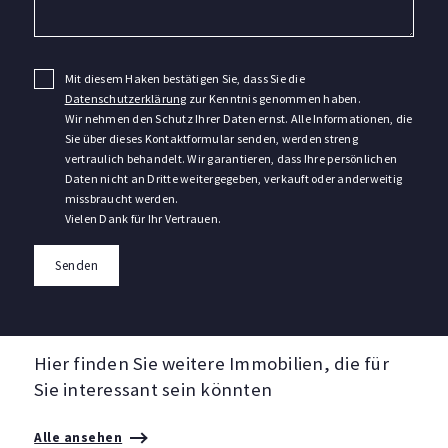
Mit diesem Haken bestätigen Sie, dass Sie die
Datenschutzerklärung
zur Kenntnis genommen haben.
Wir nehmen den Schutz Ihrer Daten ernst. Alle Informationen, die
Sie über dieses Kontaktformular senden, werden streng
vertraulich behandelt. Wir garantieren, dass Ihre persönlichen
Daten nicht an Dritte weitergegeben, verkauft oder anderweitig
missbraucht werden.
Vielen Dank für Ihr Vertrauen.
Senden
Hier finden Sie weitere Immobilien, die für
Sie interessant sein könnten
Alle ansehen