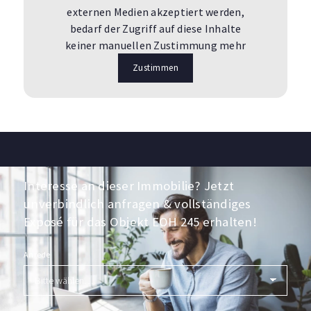
externen Medien akzeptiert werden,
bedarf der Zugriff auf diese Inhalte
keiner manuellen Zustimmung mehr
Zustimmen
Interesse an dieser Immobilie? Jetzt
unverbindlich anfragen & vollständiges
Exposé für das Objekt EOH 245 erhalten!
Anrede