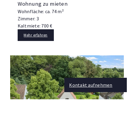
Wohnung zu mieten
Wohnfläche: ca. 74 m²
Zimmer: 3
Kaltmiete: 700 €
Mehr erfahren
Kontakt aufnehmen
28755 Bremen