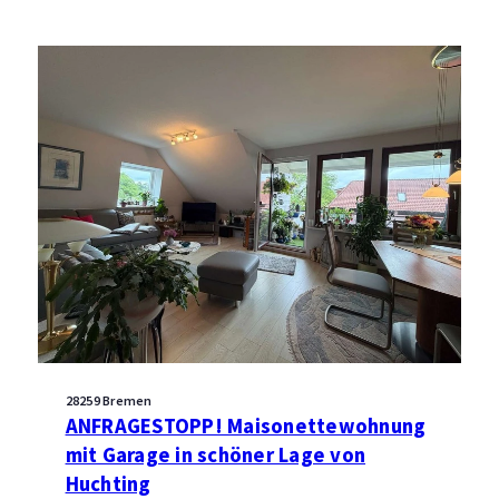
28259 Bremen
ANFRAGESTOPP! Maisonettewohnung
mit Garage in schöner Lage von
Huchting